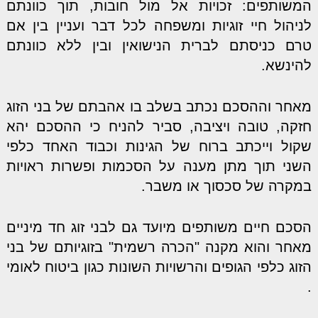
המשותפים: זכויות אל מול חובות, תוך כוונתם
שירותי נוטריון
לניהול חיי זוגיות ומשפחה לכל דבר ועניין בין אם
צור קשר
טרם כניסתם לברית הנישואין ובין ללא כוונתם
להינשא.
מאחר וההסכם נכתב בשלב בו אהבתם של בני הזוג
חזקה, טובה ויציבה, סביר להניח כי ההסכם יהא
שקול וייכתב ברוח של הגינות וכבוד האחד כלפי
השני תוך מתן מענה על הסכמות ופשרות ראויות
במקרה של סכסוך או משבר.
הסכם חיים משותפים מיועד גם לבני זוג חד מיניים
מאחר והוא מקנה "הכרה רשמית" בזוגיותם של בני
הזוג כלפי הגופים והרשויות השונות כגון ביטוח לאומי
.