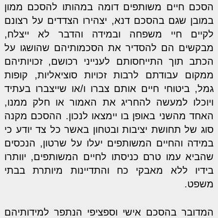
הסכם חיים משותפים דומה במהותו להסכם ממון
במובן שגם בהסכם דנא, יצהירו הצדדים על רצונם
לקיים חיי משפחה ובמידה והדבר לא ייצלח,
מבקשים הם להסדיר את הסכמותיהם שהושגו על
הכתב תוך התייחסותם לענייני רכושם, זכויותיהם
ממקום עבודתם לרבות זכויות סוציאליות, קופות
גמל, ביטוחי חיים אותם צברו ו/או שייצברו בעתיד
ויוכלו למעשה להחריג את האמור או חלק ממנו,
האחד מהשני באופן בו יימצאו לנכון. ההסכם מקנה
סוג של תחושת יציבות ובטחון באשר כל צד יודע כי
במידה והחיים המשותפים יעלו על שרטון, הנכסים
שהביא עמו טרם כניסתו לחיים המשותפים, יוותרו
בידיו ללא מאבקי כח והתדיינות מיותרת בבתי
משפט.
המדובר בהסכם אישי וספציפי הנתפר למידותיהם