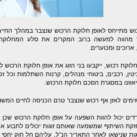
ש מתייחס לאופן חלוקת הרכוש שנצבר במהלך החיים
מהווה למעשה ברוב המקרים את סלע המחלוקת ב
ארוכים ומכוערים.
קת רכוש, ייקבעו בני הזוג את אופן חלוקת הרכוש ל
ניטין, רכבים, ביטוחי מנהלים, קרנות השתלמות וכל ז
יאוזנו במסגרת הסכם חלוקת הרכוש.
ימים לאזן אף רכוש שנצבר טרם הכניסה לחיים המשות
דים יכול להוות השפעה על אופן חלוקת הרכוש שכן חוק
גות שנישאו לאחר התאריך הנ"ל, עליהם חל חוק יחסי 