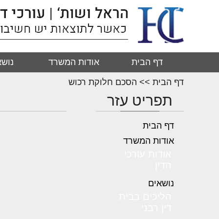
דף הבית
אודות המשרד
נושא
דף הבית
>>
הסכם חלוקת רכוש
תפריט עזר
דף הבית
אודות המשרד
אודות עורכי
הדין
נושאים
הליכים בבית
דין רבני