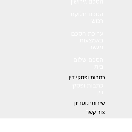
הסכם גירושין
הסכם חלוקת
רכוש
עריכת הסכם
באמצעות
מגשר
הסכם שלום
בית
כתבות ופסקי דין
כתבות ופסקי
דין
שירותי נוטריון
צור קשר