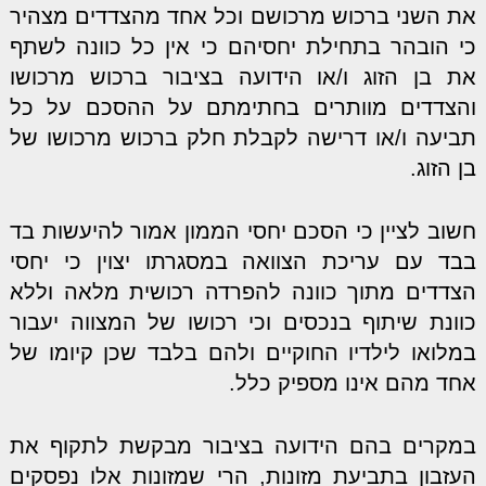
את השני ברכוש מרכושם וכל אחד מהצדדים מצהיר
כי הובהר בתחילת יחסיהם כי אין כל כוונה לשתף
את בן הזוג ו/או הידועה בציבור ברכוש מרכושו
והצדדים מוותרים בחתימתם על ההסכם על כל
תביעה ו/או דרישה לקבלת חלק ברכוש מרכושו של
בן הזוג.
חשוב לציין כי הסכם יחסי הממון אמור להיעשות בד
בבד עם עריכת הצוואה במסגרתו יצוין כי יחסי
הצדדים מתוך כוונה להפרדה רכושית מלאה וללא
כוונת שיתוף בנכסים וכי רכושו של המצווה יעבור
במלואו לילדיו החוקיים ולהם בלבד שכן קיומו של
אחד מהם אינו מספיק כלל.
במקרים בהם הידועה בציבור מבקשת לתקוף את
העזבון בתביעת מזונות, הרי שמזונות אלו נפסקים