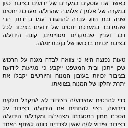
כאשר אנו עוסקים במקרים של ידועים בציבור כגון
במקרה של אלמן / אלמנה שהחל/ה מערכת יחסים
שניה ובת הזוג עברה להתגורר עמו בדירתו, הרי
שהמדובר במערכת יחסים של ידועים בציבור לכל
דבר ועניין שבמקרים מסויימים, קונה הידוע/ה
בציבור זכויות ברכושו של בן/בת זוגו/ה.
טעות נפוצה היא כי צוואה לבדה מגנה על הרכוש
שכן ייתכן ובית המשפט ייקבע כי מגיעות לידועה
בציבור זכויות בעזבון המנוח והיורשים יקבלו את
יתרת יחלקו של המנוח בצוואתו.
כדי להבטיח שהידוע/ה בציבור לא י/תקבל חלקים
בירושה, רצוי להחתים את הידוע/ה בציבור על
הסכם ממון במסגרתו מצהיר/ה ומקבל/ת הידוע/ה
בציבור שידוע לו/ה שאין לצדדים כוונה לשתף האחד