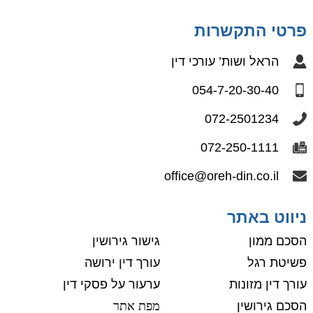
פרטי התקשרות
הראל ושות’ עורכי דין
054-7-20-30-40
072-2501234
072-250-1111
office@oreh-din.co.il
ניווט באתר
הסכם ממון
גישור גירושין
פשיטת רגל
עורך דין ירושה
עורך דין מזונות
ערעור על פסקי דין
הסכם גירושין
מפת אתר