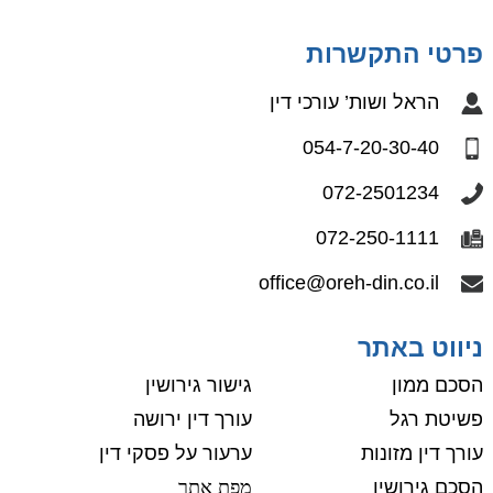
פרטי התקשרות
הראל ושות’ עורכי דין
054-7-20-30-40
072-2501234
072-250-1111
office@oreh-din.co.il
ניווט באתר
הסכם ממון
גישור גירושין
פשיטת רגל
עורך דין ירושה
עורך דין מזונות
ערעור על פסקי דין
הסכם גירושין
מפת אתר