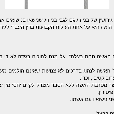
ירושין של בני זוג גם לגבי בני זוג שנישאו בנישואים אז
הוא / היא על אחת העילות הקבועות בדין העברי לגירוש
נתה האשה תחת בעלה". על מנת להוכיח בגידה לא די
ל האשה לנהוג בדרכים לא צנועות שאינם הולמים מ
בוקטיבי, וכד'.
שר מסרבת האשה ללא הסבר מוצדק לקיים יחסי מין עם
טורין.
 נישואיו עם אשתו.
ה בבעל.