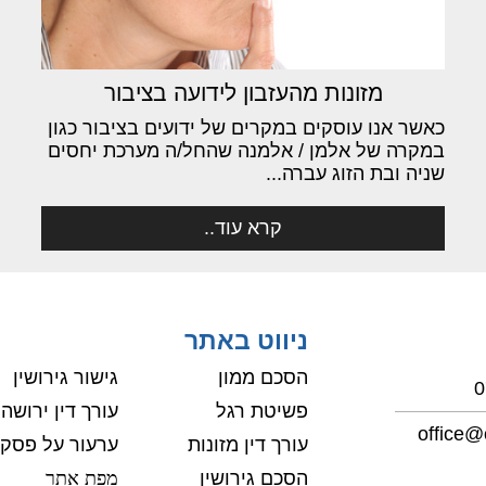
מזונות מהעזבון לידועה בציבור
כאשר אנו עוסקים במקרים של ידועים בציבור כגון
במקרה של אלמן / אלמנה שהחל/ה מערכת יחסים
שניה ובת הזוג עברה...
קרא עוד..
ניווט באתר
הסכם ממון
גישור גירושין
0
פשיטת רגל
עורך דין ירושה
office@o
עורך דין מזונות
ערעור על פסקי 
הסכם גירושין
מפת אתר