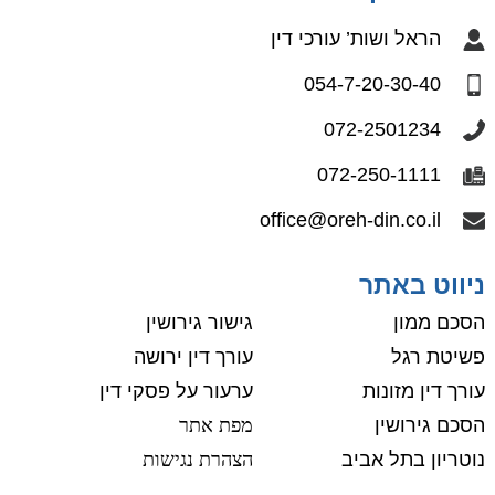
הראל ושות’ עורכי דין
054-7-20-30-40
072-2501234
072-250-1111
office@oreh-din.co.il
ניווט באתר
הסכם ממון
גישור גירושין
פשיטת רגל
עורך דין ירושה
עורך דין מזונות
ערעור על פסקי דין
הסכם גירושין
מפת אתר
נוטריון בתל אביב
הצהרת נגישות