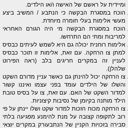
ומיידית על ראשם של האישה ו/או הילדים
.
הוכח במסגרת הבקשה כי הנתבע / המשיב ביצע
מעשי אלימות בעלי חומרה מיוחדת
.
הוכח במסגרת הבקשה מי היה הגורם האחראי
למריבות ומתי הם התרחשו
.
אלימות רוחנית יכולה גם היא לשמש לעיתים כבסיס
למתן צו הרחקה. עם זאת, אלימות זו תוכר כבסיס
לעניין זה במקרים חריגים בלב (ראה הפירוט
שלהלן)
.
צו הרחקה יכול להינתן גם כאשר עניין מדורם השקט
והשלו של הילדים עומד בפני עצמו ואיננו קשור
למדור השקט של האם. עם זאת, צו על בסיס טובת
הילד מותנה בקיומן של נסיבות קיצוניות
.
צו הרחקה מכוח הזכות למדור שקט ושלו יינתן על פי
רוב לתקופה קצובה על מנת להימנע מפגיעה בלתי
סבירה בזכויות הקניין של הנתבעורק במקרים יוצאי