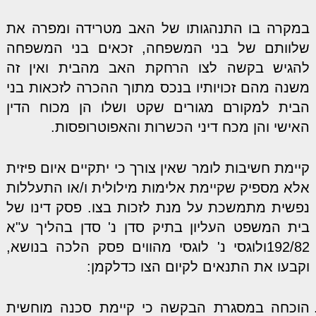
במקרה בו התנהגותו של האב מטרידה ומפרה את
שלוותם של בני המשפחה, זכאים בני המשפחה
להגיש בקשה לצו הרחקת האב מהבית ואין זה
משנה מהם זכויותיו בנכס מתוך ההכרה לזכאות בני
הבית למקורם מגורים שקט ושלו הן מכוח הדין
האישי והן מכח דיני הכשרות והאפוטרופסות.
קיימת חשיבות לומר שאין צורך כי יתקיים איום פיזית
אלא מספיק שקיימת אלימות מילולית ו/או התעללות
נפשית מתמשכת על מנת לזכות בצו. פסק דינו של
בית המשפט העליון בתיק סדן נ' סדן בהליך ע"א
192/82ולוגסי נ' לוגסי מהווים פסק הלכה בנושא,
וקבעו את התנאים לקיום הצו כדלקמן:
הוכחה במסגרת הבקשה כי קיימת סכנה מוחשית