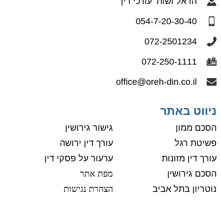
הראל ושות’ עורכי דין
054-7-20-30-40
072-2501234
072-250-1111
office@oreh-din.co.il
ניווט באתר
הסכם ממון
גישור גירושין
פשיטת רגל
עורך דין ירושה
עורך דין מזונות
ערעור על פסקי דין
הסכם גירושין
מפת אתר
נוטריון בתל אביב
הצהרת נגישות