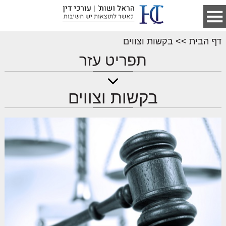
דף הבית
>>
בקשות וצווים
תפריט עזר
בקשות וצווים
דף הבית
אודות המשרד
נושאים
מאמרים
הסכמים
כתבות ופסקי דין
שירותי נוטריון
צור קשר