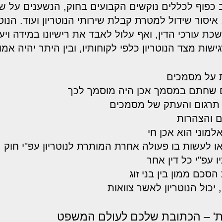
ב כפוף לכללים נוקשים הקבועים בחוק, הנשענים על ש
 איסור שידול למטרת קבלת שירותי הנוטריון ועוד. הנו
 עורכי הדין, ואף עלול לאבד את רישיונו במידה וי
ישות מצד הנוטריון כלפי לקוחותיו, ובין היתר יהיה אמ
 על מסמכים
שחתם במסמך אכן היה מוסמך לכך
תרגום והעתק של מסמכים
 והצהרות
מוני הוא אכן חי
 לעשות בו פעולה אחרת המותרת לנוטריון עפ"י חוק
ו עפ"י כל דין אחר
סכם ממון בין בני זוג
יכול הנוטריון לאשר צוואות
ות' – הכתובת שלכם לעולם המשפט