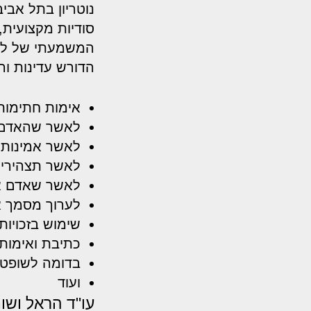
נוטריון בתל אבי
סודיות מקצועית,
המשמעתי של לשכת
הדורש עדינות ורג
אימות חתימות
לאשר שהאדם 
לאשר אמינות 
לאשר תצהירים
לאשר שאדם אל
לערוך מסמך או
שימוש בזכויותי
כתיבת ואימות ה
בדומה לשופט, 
ועוד
עו"ד הראל וש