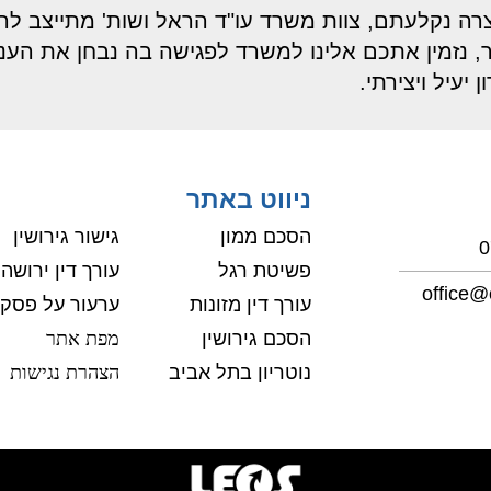
צרה נקלעתם, צוות משרד עו"ד הראל ושות' מתייצב ל
 נזמין אתכם אלינו למשרד לפגישה בה נבחן את העניי
יעיל ויצירתי.
ניווט באתר
הסכם ממון
גישור גירושין
0
פשיטת רגל
עורך דין ירושה
office@o
עורך דין מזונות
ערעור על פסקי 
הסכם גירושין
מפת אתר
נוטריון בתל אביב
הצהרת נגישות