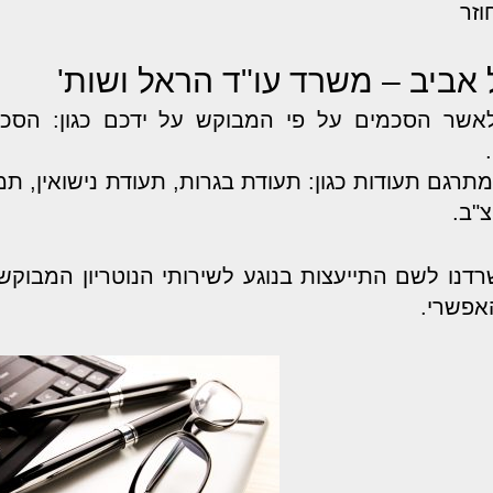
וזר
ל אביב – משרד עו"ד הראל ושות'
לאשר הסכמים על פי המבוקש על ידכם כגון: הסכם
רגם תעודות כגון: תעודת בגרות, תעודת נישואין, ת
צ"ב.
נו לשם התייעצות בנוגע לשירותי הנוטריון המבוקשי
אפשרי.