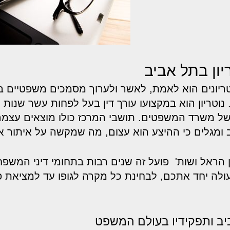
יון בתל אביב
ריונים הוא לאמת, לאשר ולערוך מסמכים משפטיים ב
וטריון הוא במקצועו עורך דין בעל לפחות עשר שנות ו
 של משרד המשפטים. תושבי המרכז כולו מוצאים עצמם
ב ומגלים כי ההיצע הוא עצום, מה שמקשה על איתור אד
 הראל ושות' פועל זה שנים רבות בתחומי דיני המשפ
ולה יחד אתכם, לבחינת כל מקרה לגופו עד למציאת פת
ביב ותפקידיו בעולם המשפט